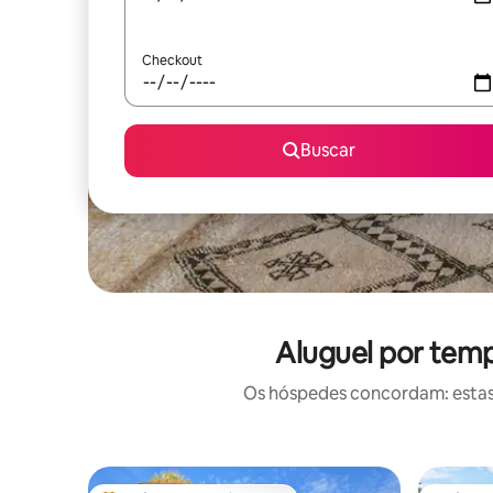
Checkout
Buscar
Aluguel por temp
Os hóspedes concordam: estas