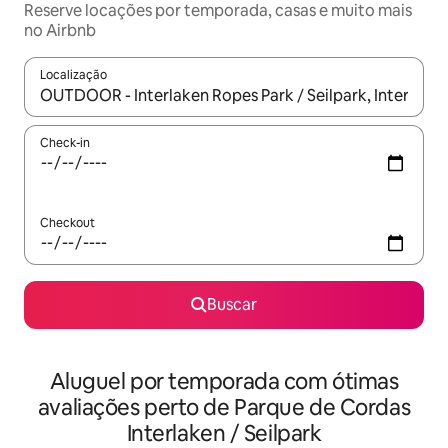
Reserve locações por temporada, casas e muito mais
no Airbnb
Localização
Quando os resultados estiverem disponíveis, explore-os usando
Check-in
Checkout
Buscar
Aluguel por temporada com ótimas
avaliações perto de Parque de Cordas
Interlaken / Seilpark