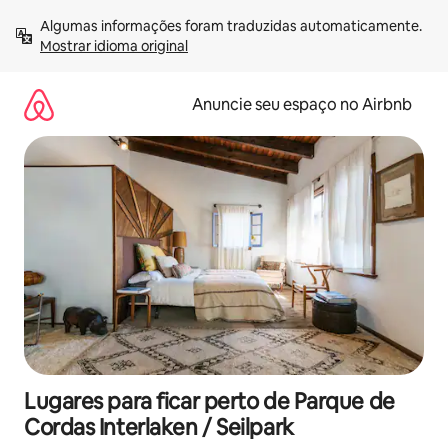
Pular
Algumas informações foram traduzidas automaticamente. 
para
Mostrar idioma original
o
conteúdo
Anuncie seu espaço no Airbnb
Lugares para ficar perto de Parque de
Cordas Interlaken / Seilpark