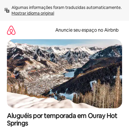
Pular
Algumas informações foram traduzidas automaticamente. 
para
Mostrar idioma original
o
conteúdo
Anuncie seu espaço no Airbnb
Aluguéis por temporada em Ouray Hot
Springs