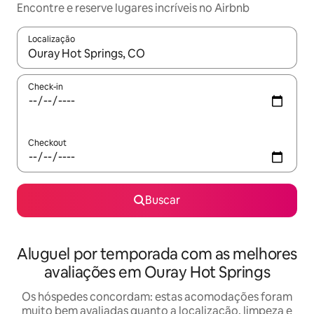
Encontre e reserve lugares incríveis no Airbnb
Localização
Quando os resultados estiverem disponíveis, explore-os usando
Check-in
Checkout
Buscar
Aluguel por temporada com as melhores
avaliações em Ouray Hot Springs
Os hóspedes concordam: estas acomodações foram
muito bem avaliadas quanto a localização, limpeza e