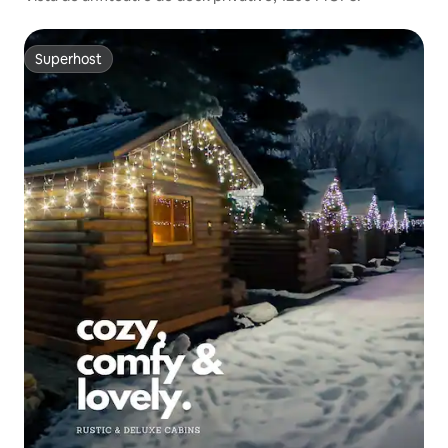
Superhost
Superhost