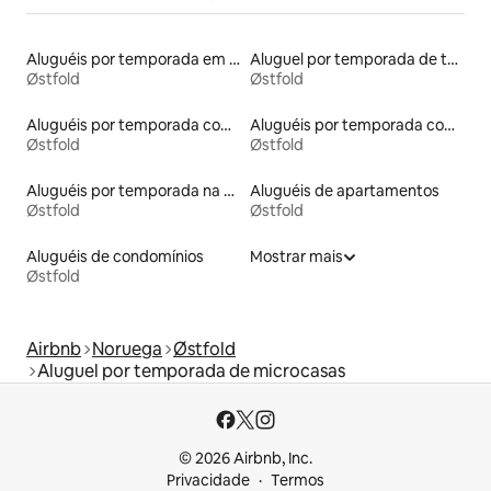
Aluguéis por temporada em hotéis-fazenda
Aluguel por temporada de townhouses
Østfold
Østfold
Aluguéis por temporada com caiaque
Aluguéis por temporada com acesso ao lago
Østfold
Østfold
Aluguéis por temporada na orla
Aluguéis de apartamentos
Østfold
Østfold
Aluguéis de condomínios
Mostrar mais
Østfold
Airbnb
Noruega
Østfold
Aluguel por temporada de microcasas
© 2026 Airbnb, Inc.
Privacidade
Termos