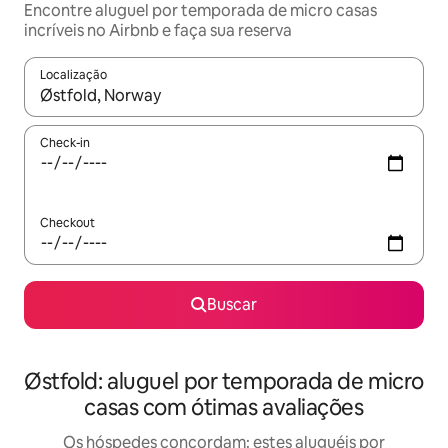
Encontre aluguel por temporada de micro casas
incríveis no Airbnb e faça sua reserva
Localização
Quando os resultados estiverem disponíveis, explore-os usando
Check-in
Checkout
Buscar
Østfold: aluguel por temporada de micro
casas com ótimas avaliações
Os hóspedes concordam: estes aluguéis por