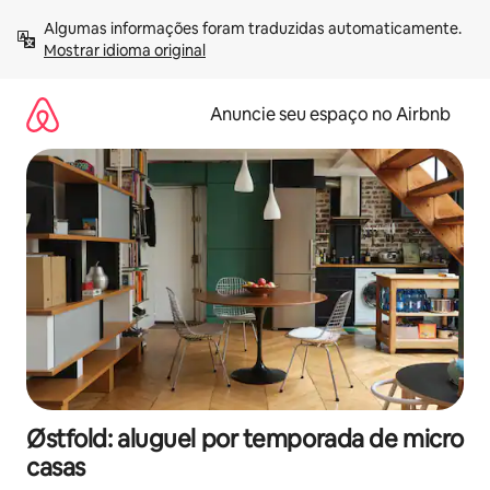
Pular
Algumas informações foram traduzidas automaticamente. 
para
Mostrar idioma original
o
conteúdo
Anuncie seu espaço no Airbnb
Østfold: aluguel por temporada de micro
casas