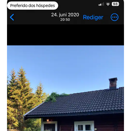
Preferido dos hóspedes
Preferido dos hóspedes