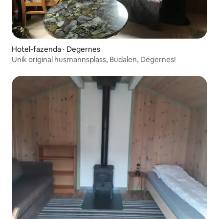
Hotel-fazenda ⋅ Degernes
Unik original husmannsplass, Budalen, Degernes!