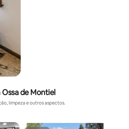
 Ossa de Montiel
o, limpeza e outros aspectos.
Microcasa