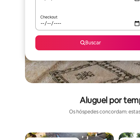
Checkout
Buscar
Aluguel por tem
Os hóspedes concordam: estas