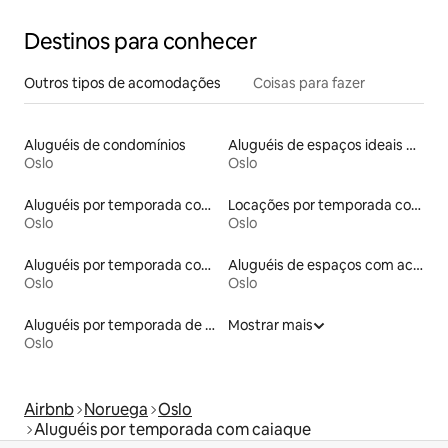
Destinos para conhecer
Outros tipos de acomodações
Coisas para fazer
Aluguéis de condomínios
Aluguéis de espaços ideais para famílias
Oslo
Oslo
Aluguéis por temporada com banheira de hidromassagem
Locações por temporada com piscina
Oslo
Oslo
Aluguéis por temporada com suítes privativas
Aluguéis de espaços com acesso direto a pistas de esqui
Oslo
Oslo
Aluguéis por temporada de acomodações de luxo
Mostrar mais
Oslo
Airbnb
Noruega
Oslo
Aluguéis por temporada com caiaque