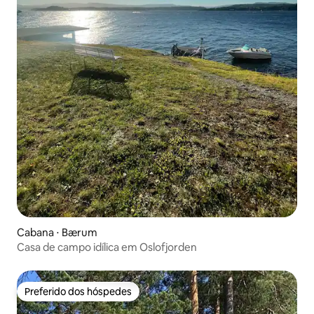
Cabana ⋅ Bærum
Casa de campo idílica em Oslofjorden
Preferido dos hóspedes
Preferido dos hóspedes