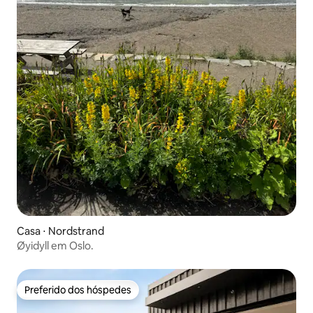
Casa ⋅ Nordstrand
Øyidyll em Oslo.
Preferido dos hóspedes
Preferido dos hóspedes