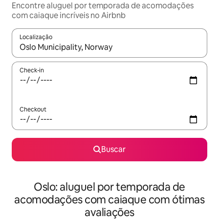
Encontre aluguel por temporada de acomodações
com caiaque incríveis no Airbnb
Localização
Quando os resultados estiverem disponíveis, explore-os usando
Check-in
Checkout
Buscar
Oslo: aluguel por temporada de
acomodações com caiaque com ótimas
avaliações