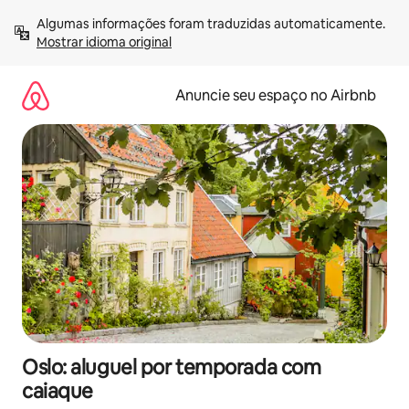
Pular
Algumas informações foram traduzidas automaticamente. 
para
Mostrar idioma original
o
conteúdo
Anuncie seu espaço no Airbnb
Oslo: aluguel por temporada com
caiaque