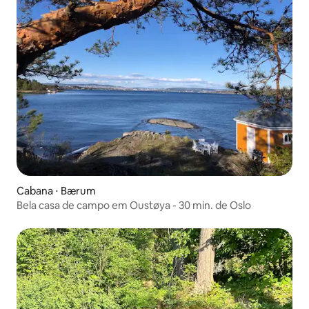
Cabana ⋅ Bærum
Bela casa de campo em Oustøya - 30 min. de Oslo