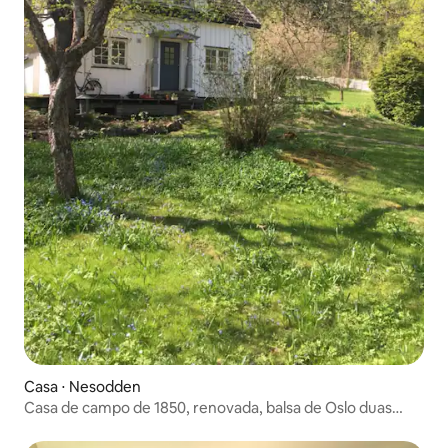
Casa ⋅ Nesodden
Casa de campo de 1850, renovada, balsa de Oslo duas
vezes por hora