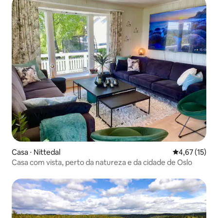
Casa ⋅ Nittedal
4,67 de uma a
4,67 (15)
Casa com vista, perto da natureza e da cidade de Oslo