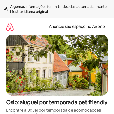
Pular
Algumas informações foram traduzidas automaticamente. 
para
Mostrar idioma original
o
conteúdo
Anuncie seu espaço no Airbnb
Oslo: aluguel por temporada pet friendly
Encontre aluguel por temporada de acomodações