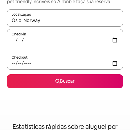
pet friendly incríveis no Airbnb e faça sua reserva
Localização
Quando os resultados estiverem disponíveis, explore-os usando
Check-in
Checkout
Buscar
Estatísticas rápidas sobre aluguel por