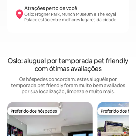
Atrações perto de você
Oslo: Frogner Park, Munch Museum e The Royal
Palace estão entre melhores lugares da cidade
Oslo: aluguel por temporada pet friendly
com ótimas avaliações
Os hóspedes concordam: estes aluguéis por
temporada pet friendly foram muito bem avaliados
por sua localização, limpeza e muito mais.
Preferido dos hóspedes
Preferido dos hó
Preferido dos hóspedes
Preferido dos hó