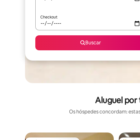
Checkout
Buscar
Aluguel por
Os hóspedes concordam: estas