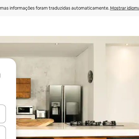
mas informações foram traduzidas automaticamente. 
Mostrar idioma
ore-os usando as seta para cima e para baixo do teclado ou tocando e