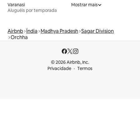
Varanasi
Mostrar mais
Aluguéis por temporada
Airbnb
Índia
Madhya Pradesh
Sagar Division
Orchha
© 2026 Airbnb, Inc.
Privacidade
Termos