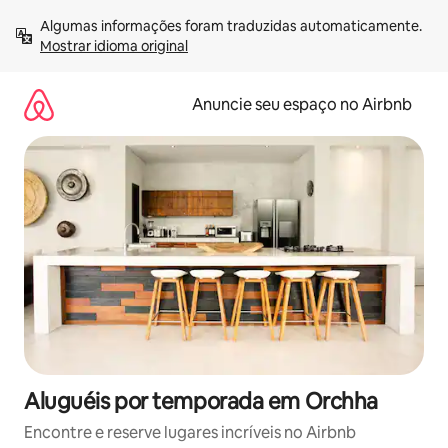
Pular
Algumas informações foram traduzidas automaticamente. 
para
Mostrar idioma original
o
conteúdo
Anuncie seu espaço no Airbnb
Aluguéis por temporada em Orchha
Encontre e reserve lugares incríveis no Airbnb