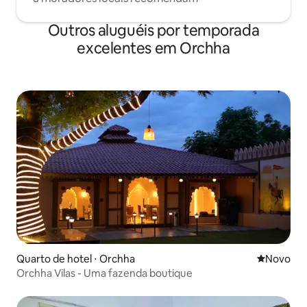
Outros aluguéis por temporada
excelentes em Orchha
Quarto de hotel ⋅ Orchha
Novo lugar
Novo
Orchha Vilas - Uma fazenda boutique