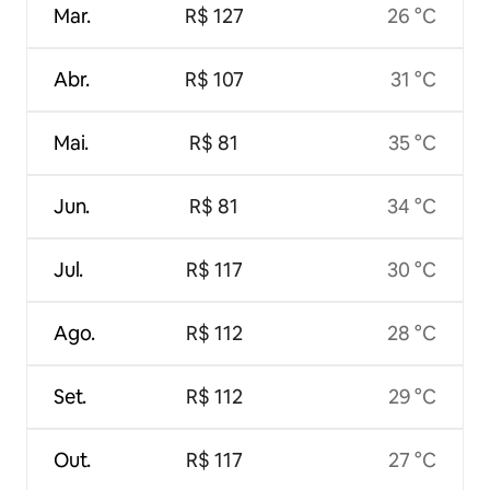
Mar.
R$ 127
26 °C
Abr.
R$ 107
31 °C
Mai.
R$ 81
35 °C
Jun.
R$ 81
34 °C
Jul.
R$ 117
30 °C
Ago.
R$ 112
28 °C
Set.
R$ 112
29 °C
Out.
R$ 117
27 °C