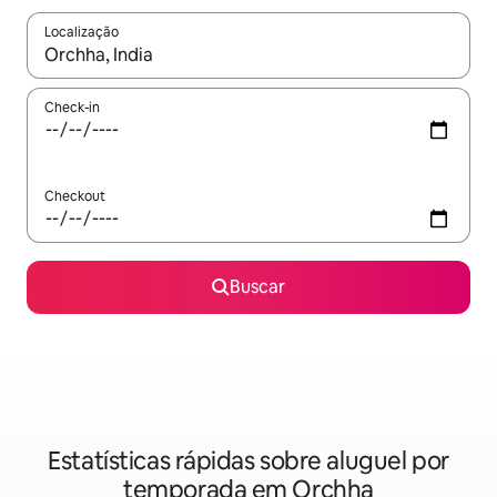
Localização
Quando os resultados estiverem disponíveis, explore-os usando
Check-in
Checkout
Buscar
Estatísticas rápidas sobre aluguel por
temporada em Orchha