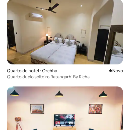
Quarto de hotel ⋅ Orchha
Novo lugar
Novo
Quarto duplo solteiro Ratangarhi By Richa