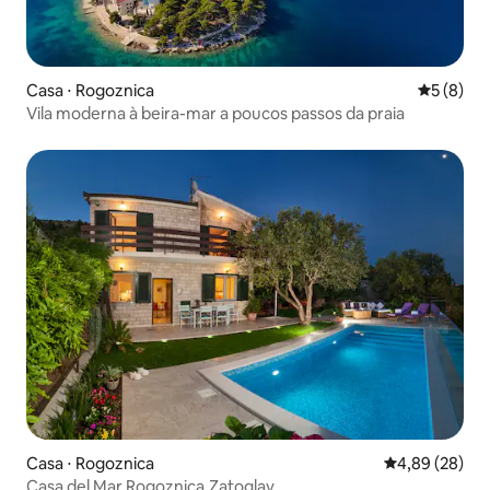
Casa ⋅ Rogoznica
5 de uma 
5 (8)
Vila moderna à beira-mar a poucos passos da praia
Casa ⋅ Rogoznica
4,89 de uma a
4,89 (28)
Casa del Mar,Rogoznica,Zatoglav