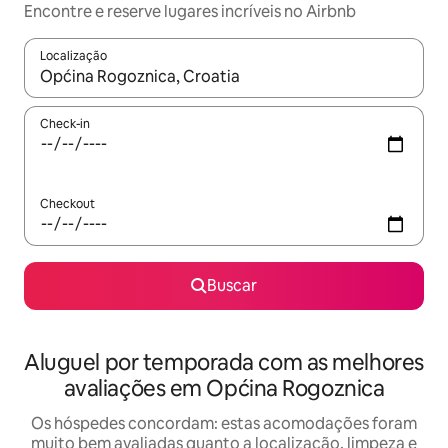
Encontre e reserve lugares incríveis no Airbnb
Localização
Quando os resultados estiverem disponíveis, explore-os usando
Check-in
Checkout
Buscar
Aluguel por temporada com as melhores
avaliações em Općina Rogoznica
Os hóspedes concordam: estas acomodações foram
muito bem avaliadas quanto a localização, limpeza e