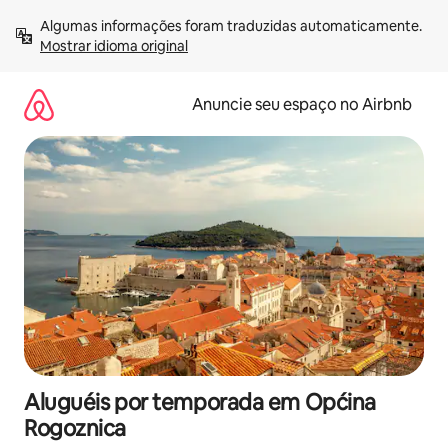
Pular
Algumas informações foram traduzidas automaticamente. 
para
Mostrar idioma original
o
conteúdo
Anuncie seu espaço no Airbnb
Aluguéis por temporada em Općina
Rogoznica