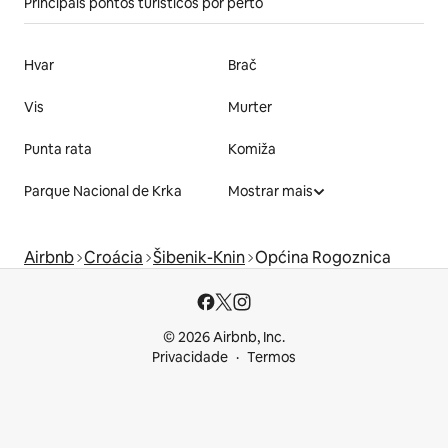
Principais pontos turísticos por perto
Hvar
Brač
Vis
Murter
Punta rata
Komiža
Parque Nacional de Krka
Mostrar mais
Airbnb
Croácia
Šibenik-Knin
Općina Rogoznica
© 2026 Airbnb, Inc.
Privacidade
Termos