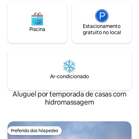
banheiros completos.
Estacionamento
Piscina
gratuito no local
Ar-condicionado
Aluguel por temporada de casas com
hidromassagem
Preferido dos hóspedes
Preferido dos hóspedes