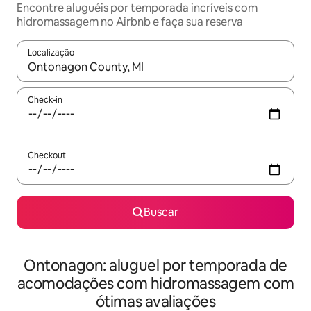
Encontre aluguéis por temporada incríveis com
hidromassagem no Airbnb e faça sua reserva
Localização
Quando os resultados estiverem disponíveis, explore-os usando
Check-in
Checkout
Buscar
Ontonagon: aluguel por temporada de
acomodações com hidromassagem com
ótimas avaliações