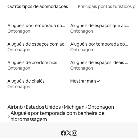
Outros tipos de acomodações
Principais pontos turísticos po
Aluguéis por temporada com acesso ao lago
Aluguéis de espaços que aceitam animais de estimação
Ontonagon
Ontonagon
Aluguéis de espaços com acesso direto a pistas de esqui
Aluguéis por temporada com sauna
Ontonagon
Ontonagon
Aluguéis de condomínios
Aluguéis de espaços ideais para famílias
Ontonagon
Ontonagon
Aluguéis de chalés
Mostrar mais
Ontonagon
Airbnb
Estados Unidos
Michigan
Ontonagon
Aluguéis por temporada com banheira de
hidromassagem