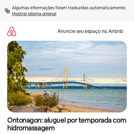
Pular
Algumas informações foram traduzidas automaticamente. 
para
Mostrar idioma original
o
conteúdo
Anuncie seu espaço no Airbnb
Ontonagon: aluguel por temporada com
hidromassagem