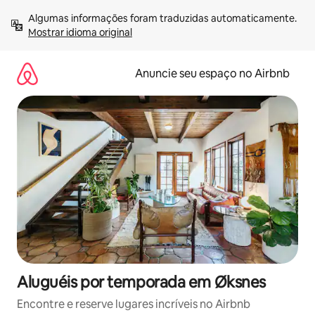
Pular
Algumas informações foram traduzidas automaticamente. 
para
Mostrar idioma original
o
conteúdo
Anuncie seu espaço no Airbnb
Aluguéis por temporada em Øksnes
Encontre e reserve lugares incríveis no Airbnb