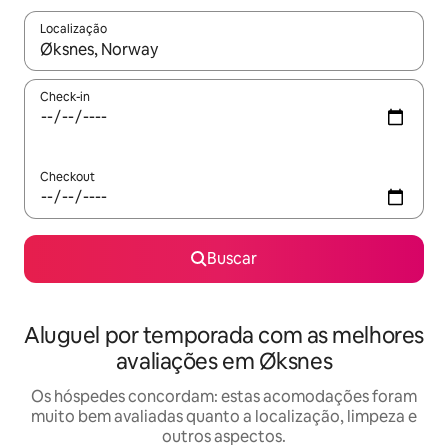
Localização
Quando os resultados estiverem disponíveis, explore-os usando
Check-in
Checkout
Buscar
Aluguel por temporada com as melhores
avaliações em Øksnes
Os hóspedes concordam: estas acomodações foram
muito bem avaliadas quanto a localização, limpeza e
outros aspectos.