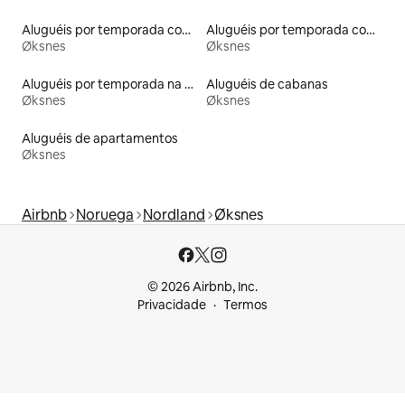
Aluguéis por temporada com acesso ao lago
Aluguéis por temporada com acesso à praia
Øksnes
Øksnes
Aluguéis por temporada na orla
Aluguéis de cabanas
Øksnes
Øksnes
Aluguéis de apartamentos
Øksnes
Airbnb
Noruega
Nordland
Øksnes
© 2026 Airbnb, Inc.
Privacidade
Termos