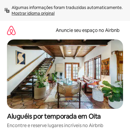
Pular
Algumas informações foram traduzidas automaticamente. 
para
Mostrar idioma original
o
conteúdo
Anuncie seu espaço no Airbnb
Aluguéis por temporada em Oita
Encontre e reserve lugares incríveis no Airbnb