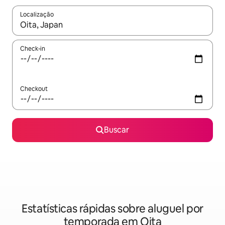
Localização
Quando os resultados estiverem disponíveis, explore-os usando
Check-in
Checkout
Buscar
Estatísticas rápidas sobre aluguel por
temporada em Oita