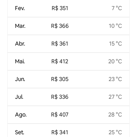
Fev.
R$ 351
7 °C
Mar.
R$ 366
10 °C
Abr.
R$ 361
15 °C
Mai.
R$ 412
20 °C
Jun.
R$ 305
23 °C
Jul.
R$ 336
27 °C
Ago.
R$ 407
28 °C
Set.
R$ 341
25 °C