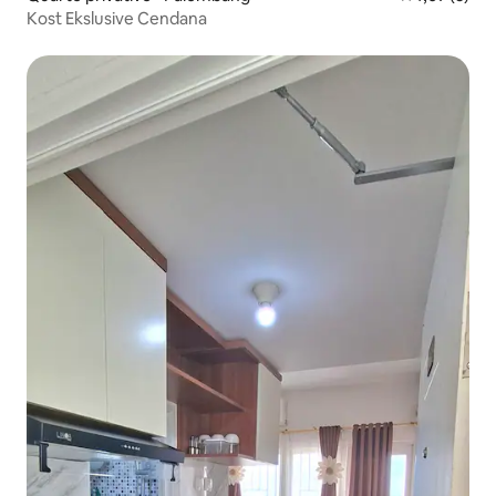
Kost Ekslusive Cendana