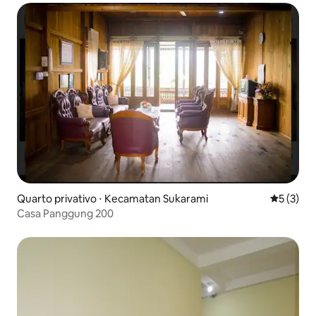
Quarto privativo ⋅ Kecamatan Sukarami
5 de uma 
5 (3)
Casa Panggung 200