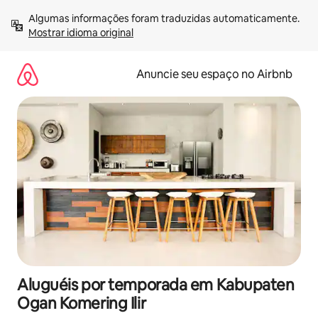
Pular
Algumas informações foram traduzidas automaticamente. 
para
Mostrar idioma original
o
conteúdo
Anuncie seu espaço no Airbnb
Aluguéis por temporada em Kabupaten
Ogan Komering Ilir