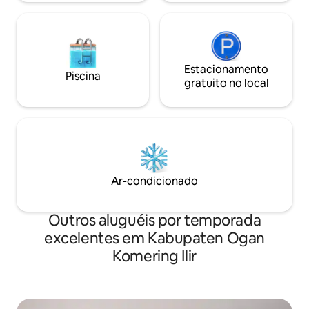
da esposa. Oficial ❗Apenas para famílias,
funcionários e trânsito.
Estacionamento
Piscina
gratuito no local
Ar-condicionado
Outros aluguéis por temporada
excelentes em Kabupaten Ogan
Komering Ilir