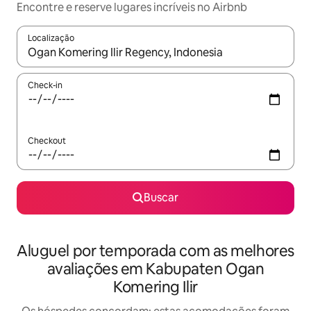
Encontre e reserve lugares incríveis no Airbnb
Localização
Quando os resultados estiverem disponíveis, explore-os usando
Check-in
Checkout
Buscar
Aluguel por temporada com as melhores
avaliações em Kabupaten Ogan
Komering Ilir