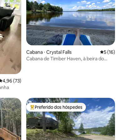
ções
Cabana ⋅ Crystal Falls
5 de uma avaliação
5 (16)
Cabana de Timber Haven, à beira do
lago, praia privativa ede areia
4,96 de uma avaliação média de 5, 73 avaliações
4,96 (73)
anha
Preferido dos hóspedes
Entre os melhores preferidos dos hóspedes