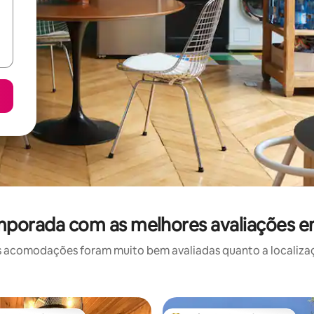
mporada com as melhores avaliações 
 acomodações foram muito bem avaliadas quanto a localizaçã