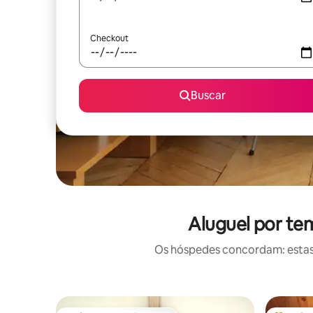
Checkout
Buscar
Aluguel por te
Os hóspedes concordam: estas