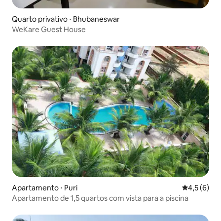
Quarto privativo ⋅ Bhubaneswar
WeKare Guest House
Apartamento ⋅ Puri
4,5 de uma 
4,5 (6)
Apartamento de 1,5 quartos com vista para a piscina