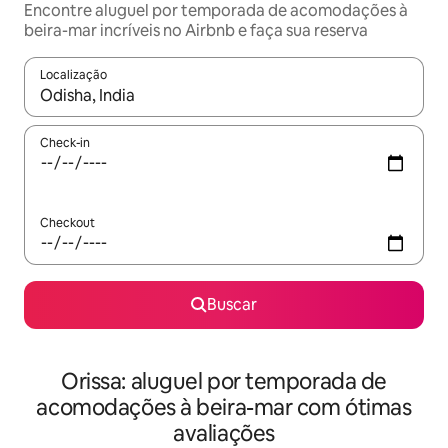
Encontre aluguel por temporada de acomodações à
beira-mar incríveis no Airbnb e faça sua reserva
Localização
Quando os resultados estiverem disponíveis, explore-os usando
Check-in
Checkout
Buscar
Orissa: aluguel por temporada de
acomodações à beira-mar com ótimas
avaliações