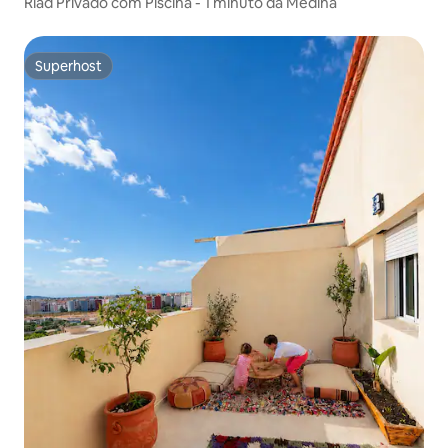
Riad Privado com Piscina - 1 minuto da Medina
Superhost
Superhost