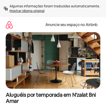
Pular
Algumas informações foram traduzidas automaticamente. 
para
Mostrar idioma original
o
conteúdo
Anuncie seu espaço no Airbnb
Aluguéis por temporada em N'zalat Bni
Amar