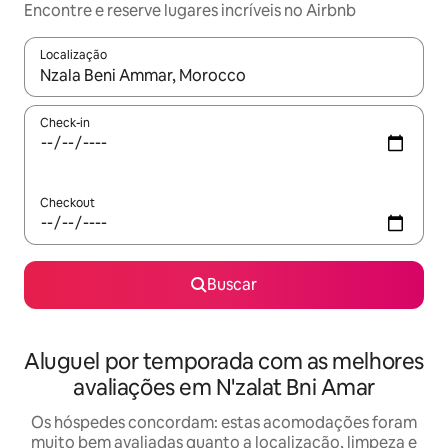
Encontre e reserve lugares incríveis no Airbnb
Localização
Quando os resultados estiverem disponíveis, explore-os usando
Check-in
Checkout
Buscar
Aluguel por temporada com as melhores
avaliações em N'zalat Bni Amar
Os hóspedes concordam: estas acomodações foram
muito bem avaliadas quanto a localização, limpeza e