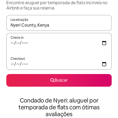
Encontre aluguel por temporada de flats incríveis no
Airbnb e faça sua reserva
Localização
Quando os resultados estiverem disponíveis, explore-os usando
Check-in
Checkout
Buscar
Condado de Nyeri: aluguel por
temporada de flats com ótimas
avaliações