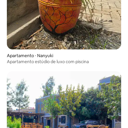
Apartamento ⋅ Nanyuki
Apartamento estúdio de luxo com piscina