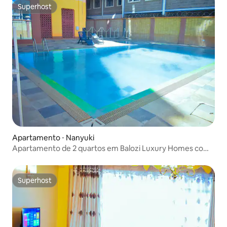
Superhost
Superhost
Apartamento ⋅ Nanyuki
Apartamento de 2 quartos em Balozi Luxury Homes com
piscina
Superhost
Superhost