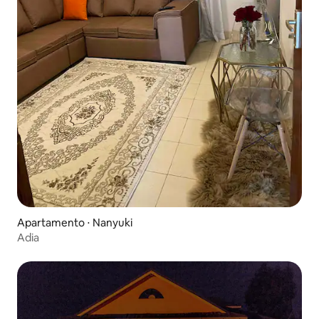
Apartamento ⋅ Nanyuki
Adia