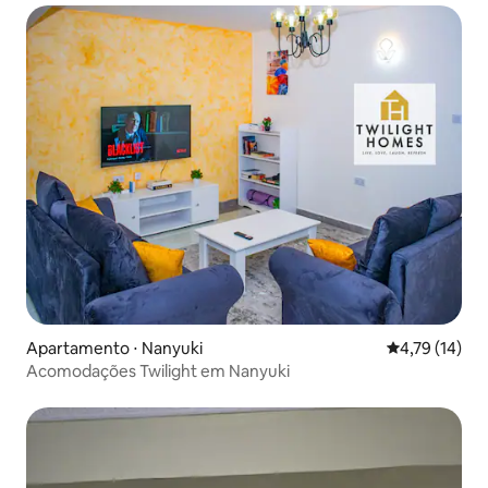
Apartamento ⋅ Nanyuki
4,79 de uma a
4,79 (14)
Acomodações Twilight em Nanyuki