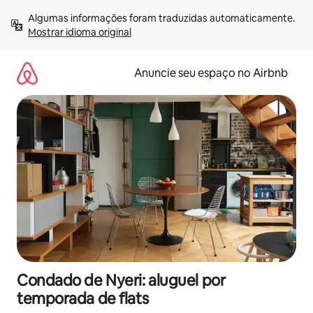
Pular
Algumas informações foram traduzidas automaticamente. 
para
Mostrar idioma original
o
conteúdo
Anuncie seu espaço no Airbnb
Condado de Nyeri: aluguel por
temporada de flats