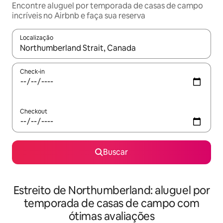
Encontre aluguel por temporada de casas de campo
incríveis no Airbnb e faça sua reserva
Localização
Quando os resultados estiverem disponíveis, explore-os usando
Check-in
Checkout
Buscar
Estreito de Northumberland: aluguel por
temporada de casas de campo com
ótimas avaliações