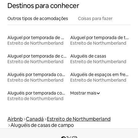
Destinos para conhecer
Outros tipos de acomodações
Coisas para fazer
Aluguel por temporada de microcasas
Aluguel por temporada de townhouses
Estreito de Northumberland
Estreito de Northumberland
Aluguel por temporada de castelos
Aluguéis de casas
Estreito de Northumberland
Estreito de Northumberland
Aluguéis por temporada com acesso ao lago
Aluguéis de espaços em frente à praia
Estreito de Northumberland
Estreito de Northumberland
Aluguéis por temporada com suítes privativas
Mostrar mais
Estreito de Northumberland
Airbnb
Canadá
Estreito de Northumberland
Aluguéis de casas de campo