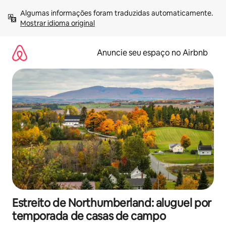
Pular
Algumas informações foram traduzidas automaticamente. 
para
Mostrar idioma original
o
conteúdo
Anuncie seu espaço no Airbnb
Estreito de Northumberland: aluguel por
temporada de casas de campo