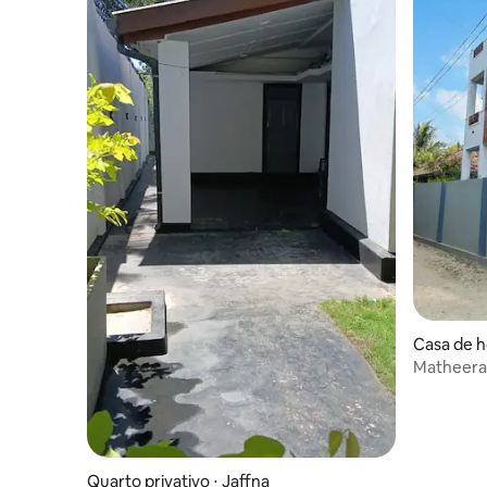
Casa de h
Matheera
Quarto privativo ⋅ Jaffna