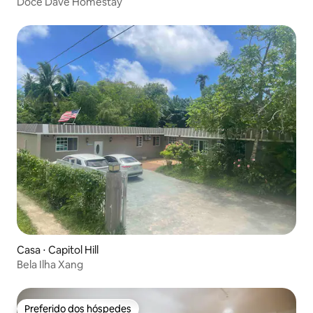
Doce Dave Homestay
Casa ⋅ Capitol Hill
Bela Ilha Xang
Preferido dos hóspedes