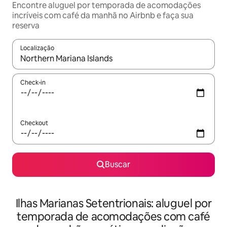
Encontre aluguel por temporada de acomodações
incríveis com café da manhã no Airbnb e faça sua
reserva
Localização
Quando os resultados estiverem disponíveis, explore-os usando
Check-in
Checkout
Buscar
Ilhas Marianas Setentrionais: aluguel por
temporada de acomodações com café