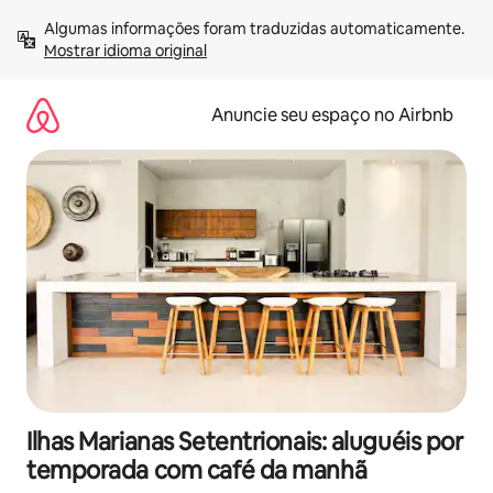
Pular
Algumas informações foram traduzidas automaticamente. 
para
Mostrar idioma original
o
conteúdo
Anuncie seu espaço no Airbnb
Ilhas Marianas Setentrionais: aluguéis por
temporada com café da manhã