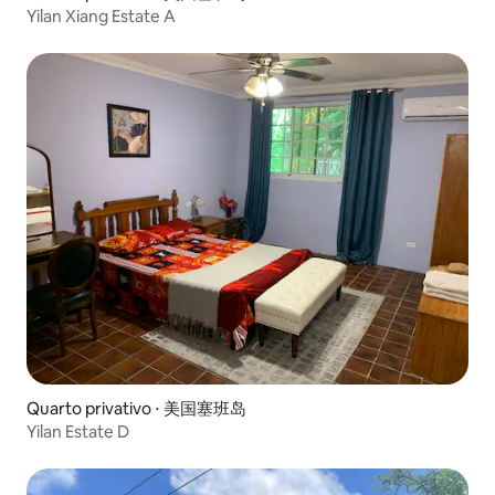
Yilan Xiang Estate A
Quarto privativo ⋅ 美国塞班岛
Yilan Estate D