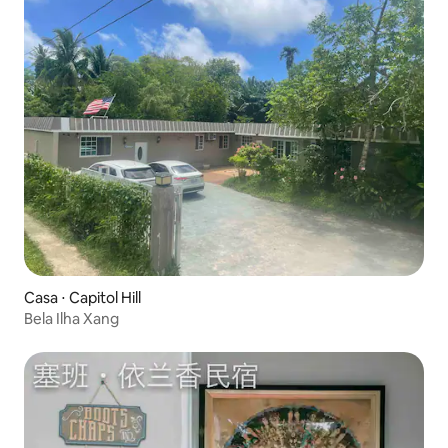
Casa ⋅ Capitol Hill
Bela Ilha Xang