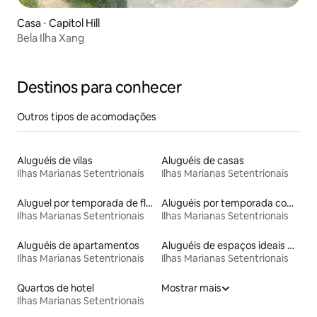
Casa ⋅ Capitol Hill
Bela Ilha Xang
Destinos para conhecer
Outros tipos de acomodações
Aluguéis de vilas
Aluguéis de casas
Ilhas Marianas Setentrionais
Ilhas Marianas Setentrionais
Aluguel por temporada de flats
Aluguéis por temporada com acesso à praia
Ilhas Marianas Setentrionais
Ilhas Marianas Setentrionais
Aluguéis de apartamentos
Aluguéis de espaços ideais para famílias
Ilhas Marianas Setentrionais
Ilhas Marianas Setentrionais
Quartos de hotel
Mostrar mais
Ilhas Marianas Setentrionais