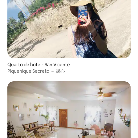
Quarto de hotel ⋅ San Vicente
Piquenique Secreto － 裸心