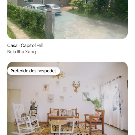
Casa ⋅ Capitol Hill
Bela Ilha Xang
Preferido dos hóspedes
Preferido dos hóspedes