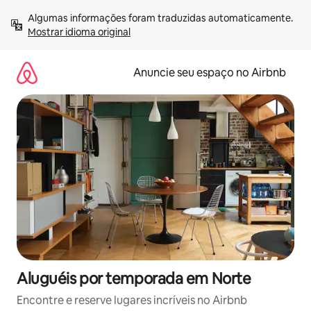
Pular
Algumas informações foram traduzidas automaticamente. 
para
Mostrar idioma original
o
conteúdo
Anuncie seu espaço no Airbnb
Aluguéis por temporada em Norte
Encontre e reserve lugares incríveis no Airbnb