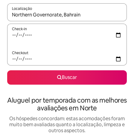
Localização
Quando os resultados estiverem disponíveis, explore-os usando
Check-in
Checkout
Buscar
Aluguel por temporada com as melhores
avaliações em Norte
Os hóspedes concordam: estas acomodações foram
muito bem avaliadas quanto a localização, limpeza e
outros aspectos.