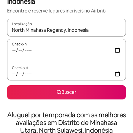
Indonésia
Encontre e reserve lugares incríveis no Airbnb
Localização
Quando os resultados estiverem disponíveis, explore-os usando
Check-in
Checkout
Buscar
Aluguel por temporada com as melhores
avaliações em Distrito de Minahasa
Utara, North Sulawesi, Indonésia