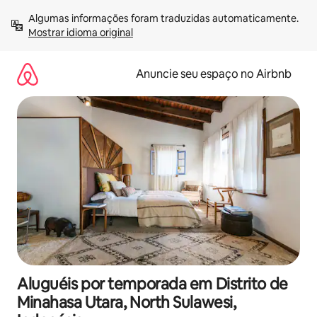
Pular
Algumas informações foram traduzidas automaticamente. 
para
Mostrar idioma original
o
conteúdo
Anuncie seu espaço no Airbnb
Aluguéis por temporada em Distrito de
Minahasa Utara, North Sulawesi,