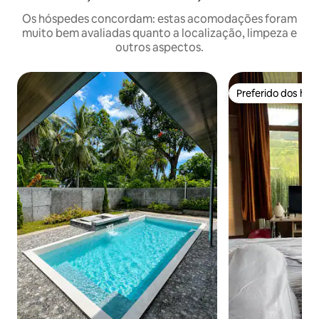
Os hóspedes concordam: estas acomodações foram
muito bem avaliadas quanto a localização, limpeza e
outros aspectos.
Preferido dos hó
Preferido dos hó