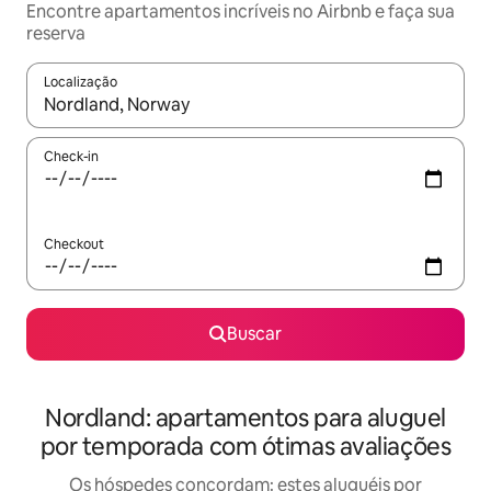
Encontre apartamentos incríveis no Airbnb e faça sua
reserva
Localização
Quando os resultados estiverem disponíveis, explore-os usando
Check-in
Checkout
Buscar
Nordland: apartamentos para aluguel
por temporada com ótimas avaliações
Os hóspedes concordam: estes aluguéis por