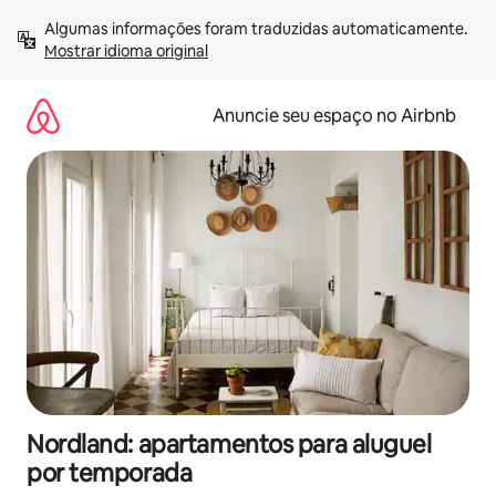
Pular
Algumas informações foram traduzidas automaticamente. 
para
Mostrar idioma original
o
conteúdo
Anuncie seu espaço no Airbnb
Nordland: apartamentos para aluguel
por temporada