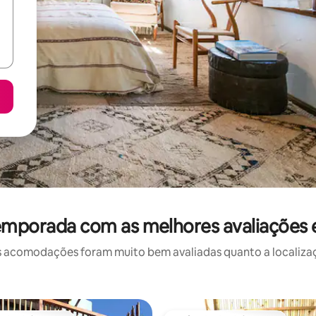
temporada com as melhores avaliaçõe
 acomodações foram muito bem avaliadas quanto a localizaçã