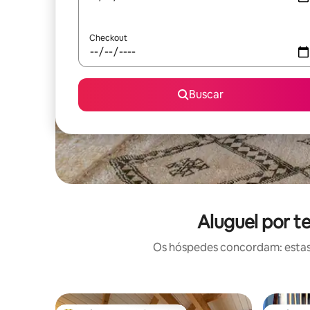
Checkout
Buscar
Aluguel por 
Os hóspedes concordam: estas