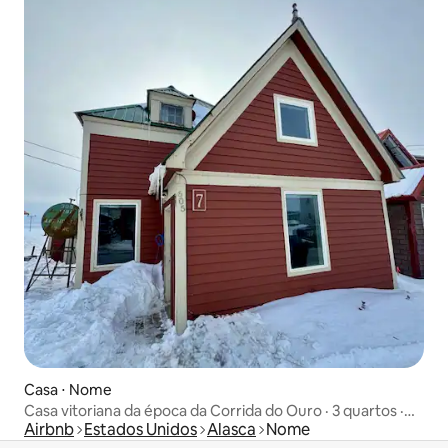
Casa ⋅ Nome
Casa vitoriana da época da Corrida do Ouro · 3 quartos ·
Airbnb
Estados Unidos
Alasca
Nome
Registro Nacional