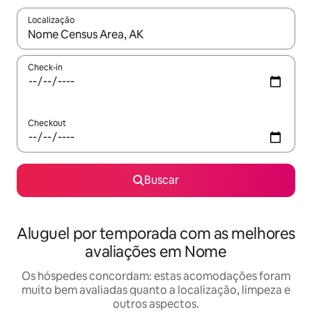
Localização
Quando os resultados estiverem disponíveis, explore-os usando
Check-in
Checkout
Buscar
Aluguel por temporada com as melhores
avaliações em Nome
Os hóspedes concordam: estas acomodações foram
muito bem avaliadas quanto a localização, limpeza e
outros aspectos.