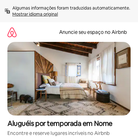
Pular
Algumas informações foram traduzidas automaticamente. 
para
Mostrar idioma original
o
conteúdo
Anuncie seu espaço no Airbnb
Aluguéis por temporada em Nome
Encontre e reserve lugares incríveis no Airbnb