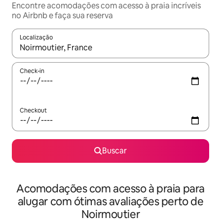
Encontre acomodações com acesso à praia incríveis
no Airbnb e faça sua reserva
Localização
Quando os resultados estiverem disponíveis, explore-os usando
Check-in
Checkout
Buscar
Acomodações com acesso à praia para
alugar com ótimas avaliações perto de
Noirmoutier