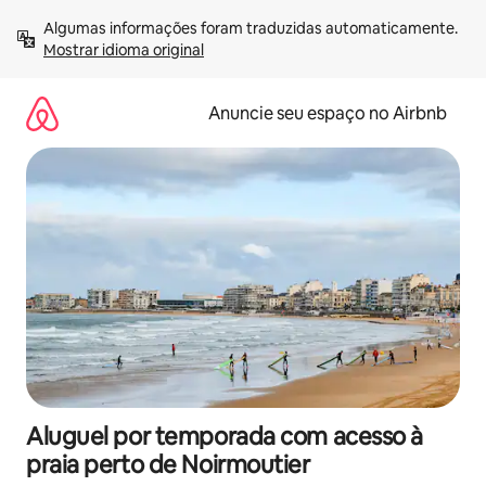
Pular
Algumas informações foram traduzidas automaticamente. 
para
Mostrar idioma original
o
conteúdo
Anuncie seu espaço no Airbnb
Aluguel por temporada com acesso à
praia perto de Noirmoutier