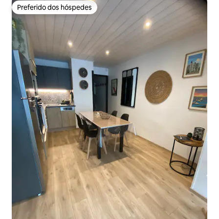
Preferido dos hóspedes
Preferido dos hóspedes