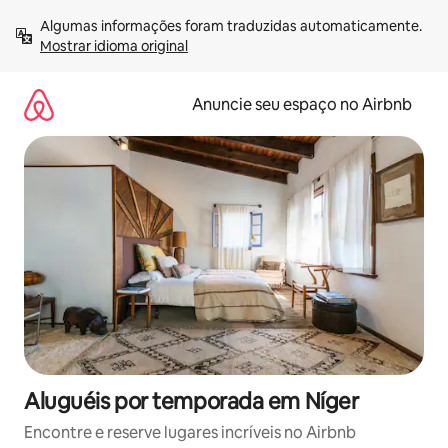
Pular
Algumas informações foram traduzidas automaticamente. 
para
Mostrar idioma original
o
conteúdo
Anuncie seu espaço no Airbnb
Aluguéis por temporada em Níger
Encontre e reserve lugares incríveis no Airbnb