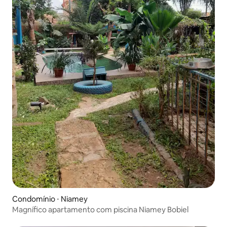
Condomínio ⋅ Niamey
Magnífico apartamento com piscina Niamey Bobiel