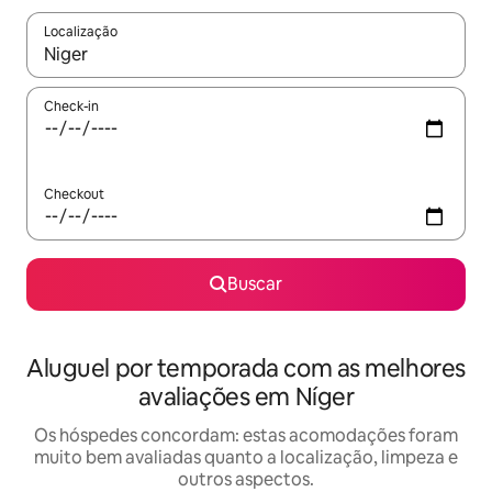
Localização
Quando os resultados estiverem disponíveis, explore-os usando
Check-in
Checkout
Buscar
Aluguel por temporada com as melhores
avaliações em Níger
Os hóspedes concordam: estas acomodações foram
muito bem avaliadas quanto a localização, limpeza e
outros aspectos.