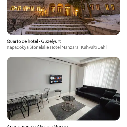
Quarto de hotel ⋅ Güzelyurt
Kapadokya Stonelake Hotel Manzaralı Kahvaltı Dahil
Apartamento ⋅ Aksaray Merkez