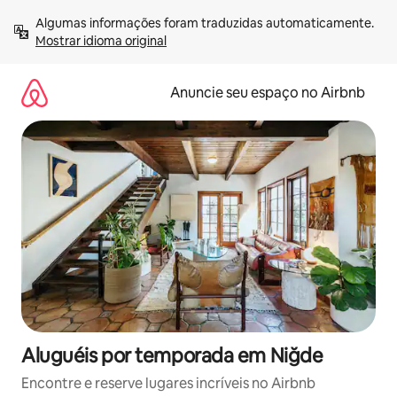
Pular
Algumas informações foram traduzidas automaticamente. 
para
Mostrar idioma original
o
conteúdo
Anuncie seu espaço no Airbnb
Aluguéis por temporada em Niğde
Encontre e reserve lugares incríveis no Airbnb