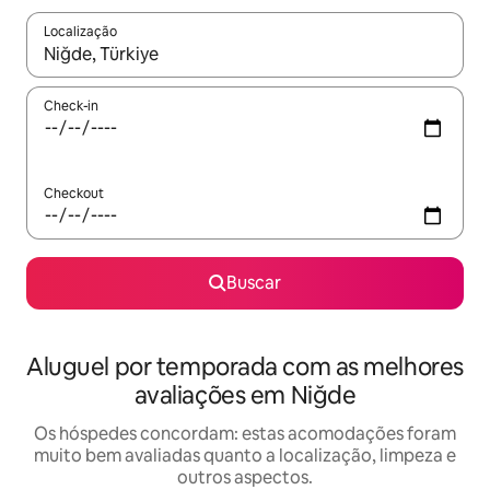
Localização
Quando os resultados estiverem disponíveis, explore-os usando
Check-in
Checkout
Buscar
Aluguel por temporada com as melhores
avaliações em Niğde
Os hóspedes concordam: estas acomodações foram
muito bem avaliadas quanto a localização, limpeza e
outros aspectos.