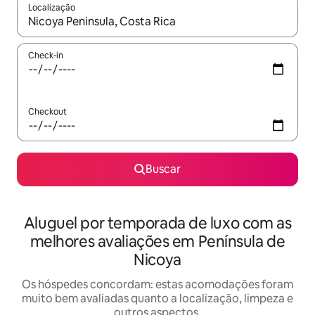
Localização
Quando os resultados estiverem disponíveis, explore-os usando
Check-in
Checkout
Buscar
Aluguel por temporada de luxo com as
melhores avaliações em Península de
Nicoya
Os hóspedes concordam: estas acomodações foram
muito bem avaliadas quanto a localização, limpeza e
outros aspectos.