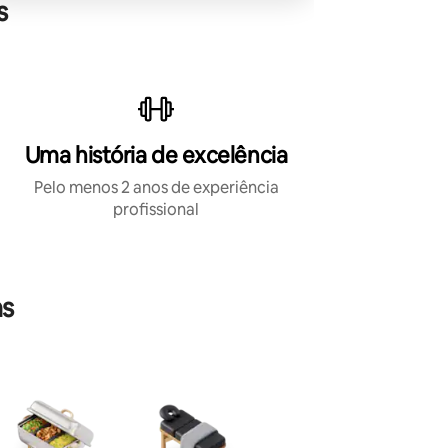
s
Uma história de excelência
Pelo menos 2 anos de experiência
profissional
ns