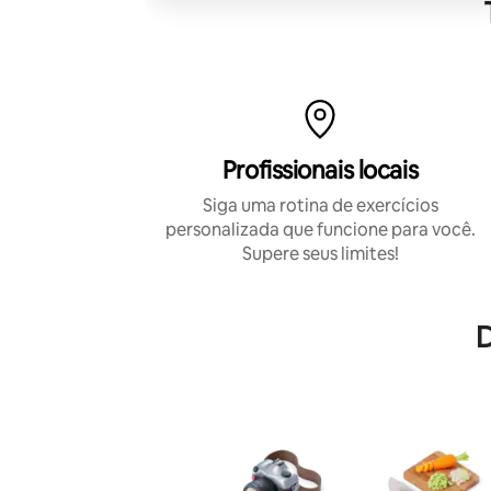
estabilidade quanto energia.
Profissionais locais
Siga uma rotina de exercícios
personalizada que funcione para você.
Supere seus limites!
D