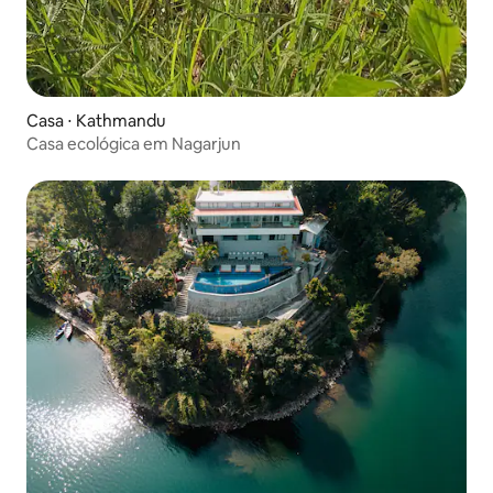
Casa ⋅ Kathmandu
Casa ecológica em Nagarjun