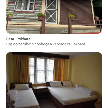
Casa ⋅ Pokhara
Fuja do barulho e conheça a verdadeira Pokhara