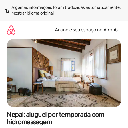
Pular
Algumas informações foram traduzidas automaticamente. 
para
Mostrar idioma original
o
conteúdo
Anuncie seu espaço no Airbnb
Nepal: aluguel por temporada com
hidromassagem