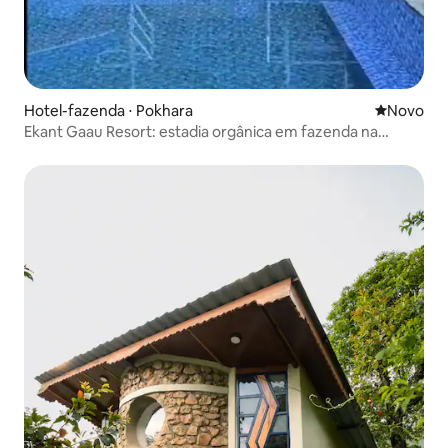
Hotel-fazenda ⋅ Pokhara
Novo lugar
Novo
Ekant Gaau Resort: estadia orgânica em fazenda na
natureza