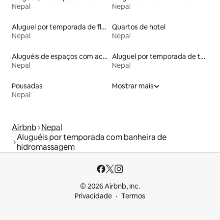
Nepal
Nepal
Aluguel por temporada de flats
Quartos de hotel
Nepal
Nepal
Aluguéis de espaços com acesso direto a pistas de esqui
Aluguel por temporada de townhouses
Nepal
Nepal
Pousadas
Mostrar mais
Nepal
Airbnb
Nepal
Aluguéis por temporada com banheira de
hidromassagem
© 2026 Airbnb, Inc.
Privacidade
Termos