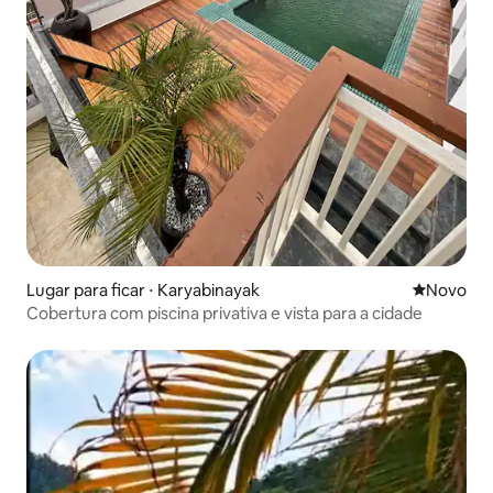
Lugar para ficar ⋅ Karyabinayak
Novo lugar
Novo
Cobertura com piscina privativa e vista para a cidade