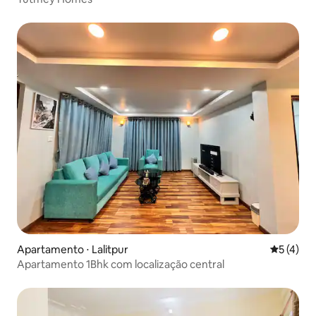
Apartamento ⋅ Lalitpur
5 de uma 
5 (4)
Apartamento 1Bhk com localização central