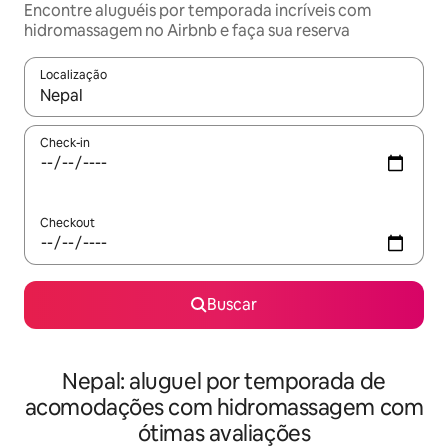
Encontre aluguéis por temporada incríveis com
hidromassagem no Airbnb e faça sua reserva
Localização
Quando os resultados estiverem disponíveis, explore-os usando
Check-in
Checkout
Buscar
Nepal: aluguel por temporada de
acomodações com hidromassagem com
ótimas avaliações