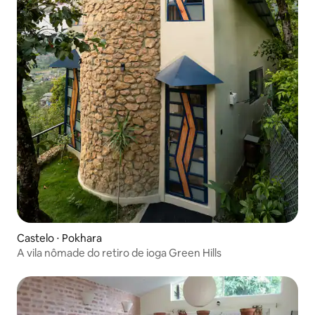
Castelo ⋅ Pokhara
A vila nômade do retiro de ioga Green Hills