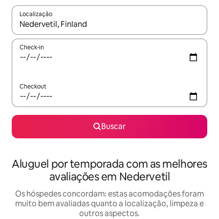
Localização
Quando os resultados estiverem disponíveis, explore-os usando
Check-in
Checkout
Buscar
Aluguel por temporada com as melhores
avaliações em Nedervetil
Os hóspedes concordam: estas acomodações foram
muito bem avaliadas quanto a localização, limpeza e
outros aspectos.