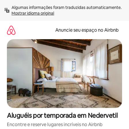
Pular
Algumas informações foram traduzidas automaticamente. 
para
Mostrar idioma original
o
conteúdo
Anuncie seu espaço no Airbnb
Aluguéis por temporada em Nedervetil
Encontre e reserve lugares incríveis no Airbnb