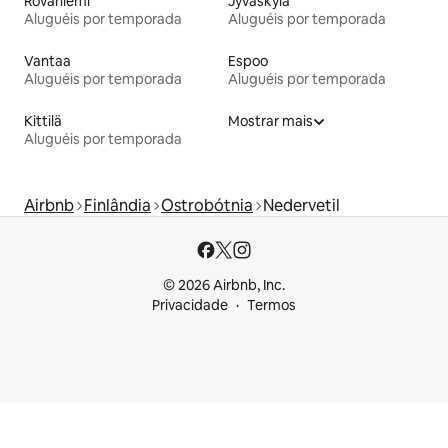
Rovaniemi
Jyväskylä
Aluguéis por temporada
Aluguéis por temporada
Vantaa
Espoo
Aluguéis por temporada
Aluguéis por temporada
Kittilä
Mostrar mais
Aluguéis por temporada
Airbnb
Finlândia
Ostrobótnia
Nedervetil
© 2026 Airbnb, Inc.
Privacidade
Termos