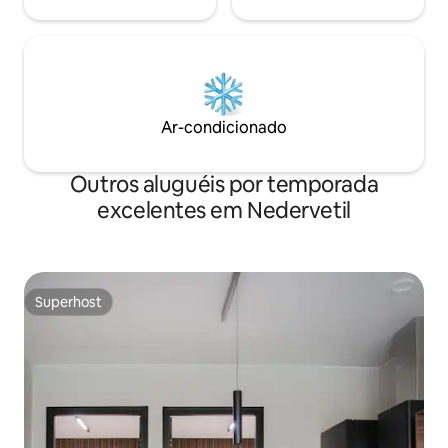
Ar-condicionado
Outros aluguéis por temporada
excelentes em Nedervetil
Superhost
Superhost