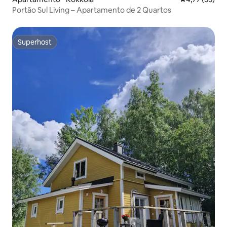
Portão Sul Living – Apartamento de 2 Quartos
Superhost
Superhost