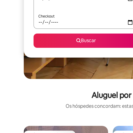
Checkout
Buscar
Aluguel po
Os hóspedes concordam: estas