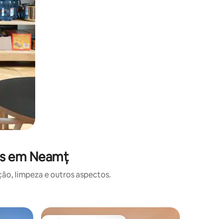
es em Neamț
o, limpeza e outros aspectos.
Casa ⋅ Cu