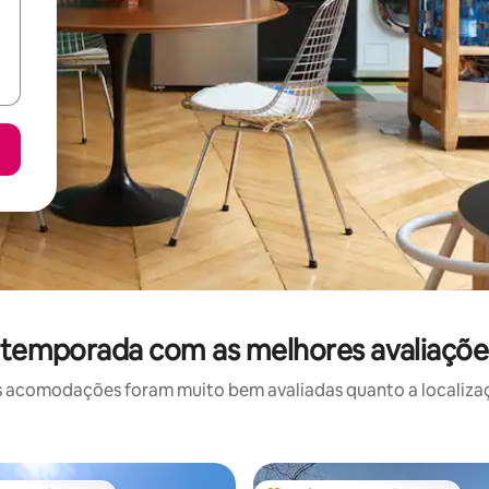
r temporada com as melhores avaliaçõ
 acomodações foram muito bem avaliadas quanto a localizaçã