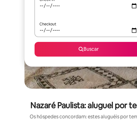
Checkout
Buscar
Nazaré Paulista: aluguel por
Os hóspedes concordam: estes aluguéis por te