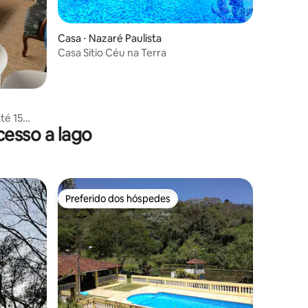
Casa ⋅ Nazaré Paulista
Casa Sitio Céu na Terra
té 15
esso a lago
Preferido dos hóspedes
Preferido dos hóspedes