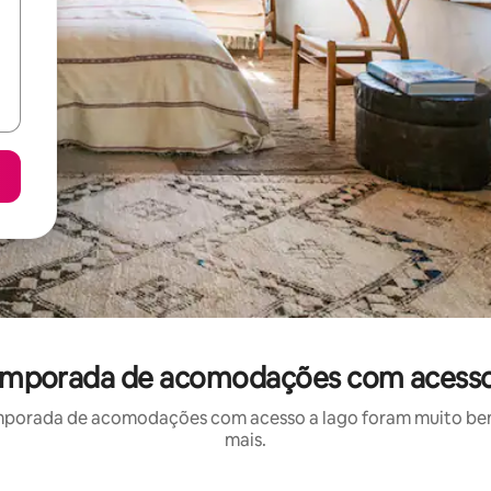
 temporada de acomodações com acesso
mporada de acomodações com acesso a lago foram muito bem a
mais.