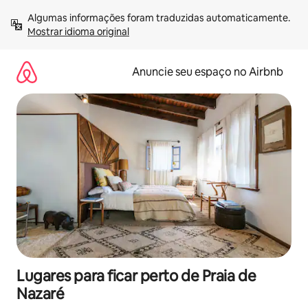
Pular
Algumas informações foram traduzidas automaticamente. 
para
Mostrar idioma original
o
conteúdo
Anuncie seu espaço no Airbnb
Lugares para ficar perto de Praia de
Nazaré