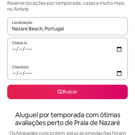
Reserve locações por temporada, casas e muito mais
no Airbnb
Localização
Quando os resultados estiverem disponíveis, explore-os usando
Check-in
Checkout
Buscar
Aluguel por temporada com ótimas
avaliações perto de Praia de Nazaré
Os hóspedes concordam: estas acomodações foram