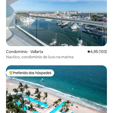
Condomínio ⋅ Vallarta
4,95 de uma av
4,95 (103)
Nautico, condomínio de luxo na marina
Preferido dos hóspedes
Entre os melhores preferidos dos hóspedes