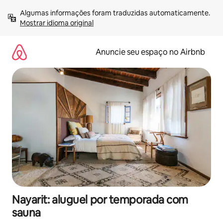
Pular
Algumas informações foram traduzidas automaticamente. 
para
Mostrar idioma original
o
conteúdo
Anuncie seu espaço no Airbnb
Nayarit: aluguel por temporada com
sauna