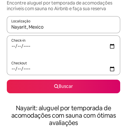
Encontre aluguel por temporada de acomodações
incríveis com sauna no Airbnb e faça sua reserva
Localização
Quando os resultados estiverem disponíveis, explore-os usando
Check-in
Checkout
Buscar
Nayarit: aluguel por temporada de
acomodações com sauna com ótimas
avaliações