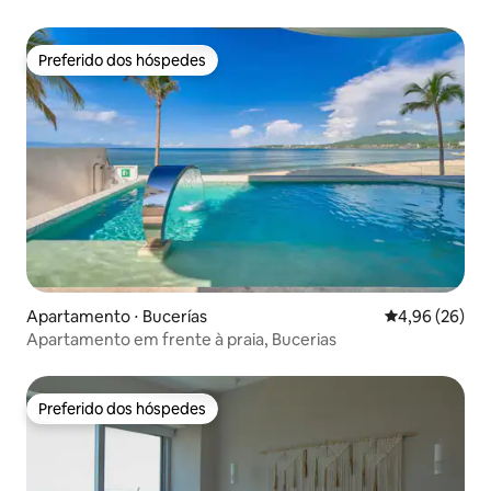
Preferido dos hóspedes
Preferido dos hóspedes
Apartamento ⋅ Bucerías
4,96 de uma a
4,96 (26)
Apartamento em frente à praia, Bucerias
Preferido dos hóspedes
Preferido dos hóspedes