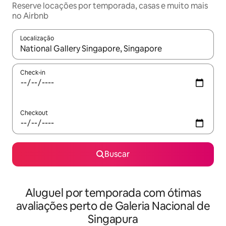
Reserve locações por temporada, casas e muito mais
no Airbnb
Localização
Quando os resultados estiverem disponíveis, explore-os usando
Check-in
Checkout
Buscar
Aluguel por temporada com ótimas
avaliações perto de Galeria Nacional de
Singapura