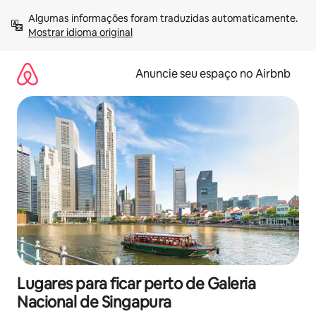
Pular
Algumas informações foram traduzidas automaticamente. 
para
Mostrar idioma original
o
conteúdo
Anuncie seu espaço no Airbnb
Lugares para ficar perto de Galeria
Nacional de Singapura