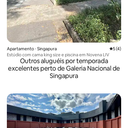
Apartamento ⋅ Singapura
5 de uma 
5 (4)
Estúdio com cama king size e piscina em Novena LIV
Outros aluguéis por temporada
excelentes perto de Galeria Nacional de
Singapura