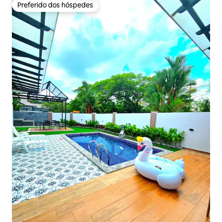
Preferido dos hóspedes
Preferido dos hóspedes