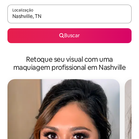
Localização
Quando os resultados estiverem disponíveis, explore-os usando
Buscar
Retoque seu visual com uma
maquiagem profissional em Nashville