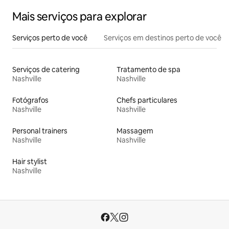
Mais serviços para explorar
Serviços perto de você
Serviços em destinos perto de você
Serviços de catering
Tratamento de spa
Nashville
Nashville
Fotógrafos
Chefs particulares
Nashville
Nashville
Personal trainers
Massagem
Nashville
Nashville
Hair stylist
Nashville