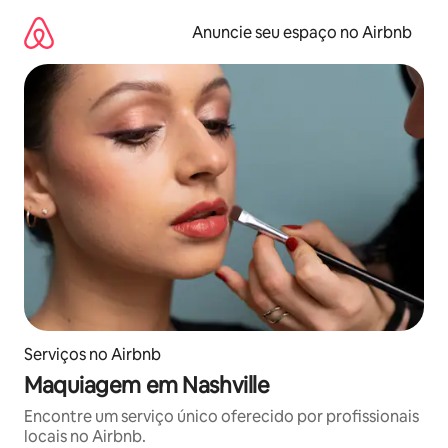
Pular
para
Anuncie seu espaço no Airbnb
o
conteúdo
Serviços no Airbnb
Maquiagem em Nashville
Encontre um serviço único oferecido por profissionais
locais no Airbnb.