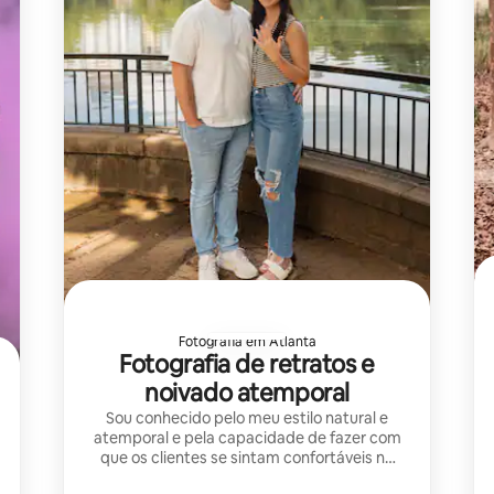
Fotografia em Atlanta
Fotografia de retratos e
noivado atemporal
Sou conhecido pelo meu estilo natural e
atemporal e pela capacidade de fazer com
que os clientes se sintam confortáveis na
frente da câmera. Cada sessão é guiada