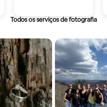
com cuidado, profissionalismo e atenção
aos momentos autênticos.
Todos os serviços de fotografia