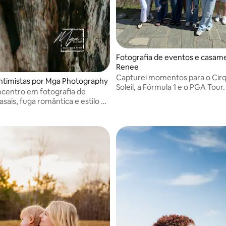
Fotografia de eventos e casa
Renee
Capturei momentos para o Cir
intimistas por Mga Photography
Soleil, a Fórmula 1 e o PGA Tour.
centro em fotografia de
asais, fuga romântica e estilo de