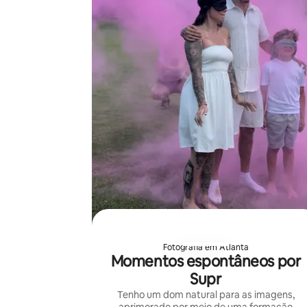
Fotografia em Atlanta
Momentos espontâneos por
Supr
Tenho um dom natural para as imagens,
aprimorado por meio de uma formação