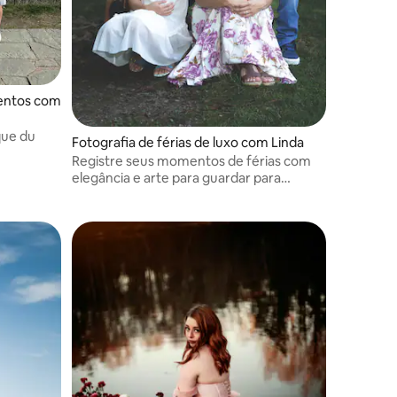
mentos com
que du
Fotografia de férias de luxo com Linda
Registre seus momentos de férias com
elegância e arte para guardar para
sempre.