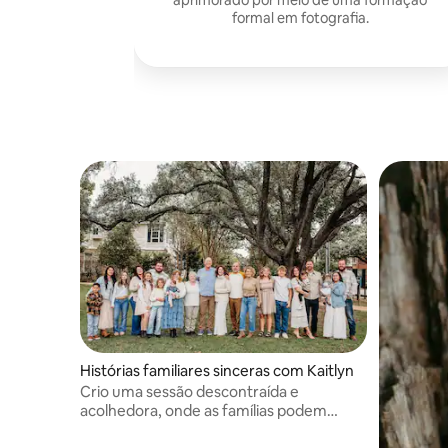
formal em fotografia.
Histórias familiares sinceras com Kaitlyn
Crio uma sessão descontraída e
acolhedora, onde as famílias podem
simplesmente ser elas mesmas. Meu