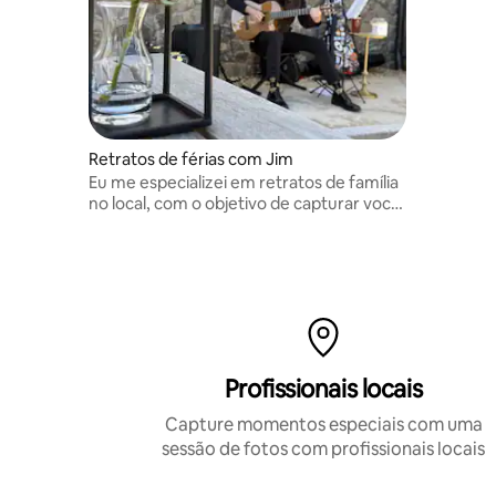
Retratos de férias com Jim
Eu me especializei em retratos de família
no local, com o objetivo de capturar você
e sua família de forma natural. Envie-me
uma mensagem para saber a
disponibilidade. Use o botão Mensagem
abaixo.
Profissionais locais
Capture momentos especiais com uma
sessão de fotos com profissionais locais