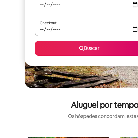
Checkout
Buscar
Aluguel por tempo
Os hóspedes concordam: estas