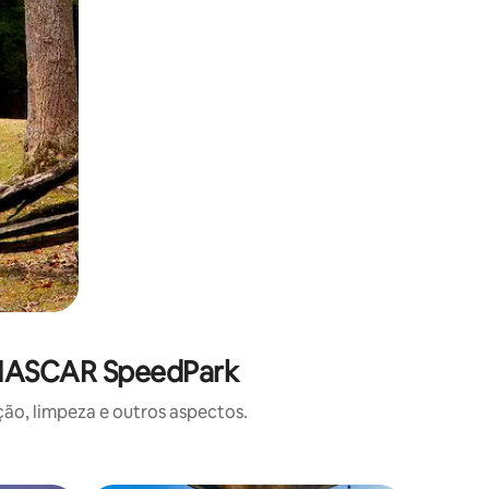
e NASCAR SpeedPark
o, limpeza e outros aspectos.