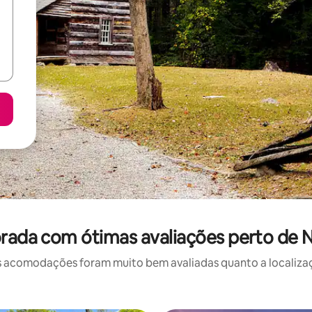
rada com ótimas avaliações perto d
 acomodações foram muito bem avaliadas quanto a localizaçã