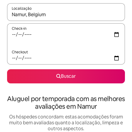
Localização
Quando os resultados estiverem disponíveis, explore-os usando
Check-in
Checkout
Buscar
Aluguel por temporada com as melhores
avaliações em Namur
Os hóspedes concordam: estas acomodações foram
muito bem avaliadas quanto a localização, limpeza e
outros aspectos.