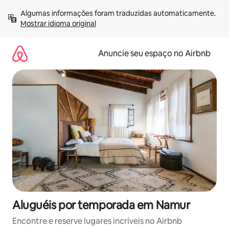
Pular
Algumas informações foram traduzidas automaticamente. 
para
Mostrar idioma original
o
conteúdo
Anuncie seu espaço no Airbnb
Aluguéis por temporada em Namur
Encontre e reserve lugares incríveis no Airbnb