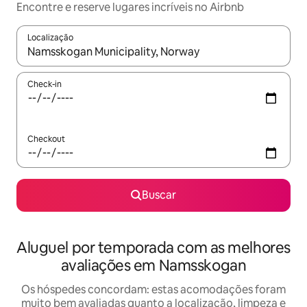
Encontre e reserve lugares incríveis no Airbnb
Localização
Quando os resultados estiverem disponíveis, explore-os usando
Check-in
Checkout
Buscar
Aluguel por temporada com as melhores
avaliações em Namsskogan
Os hóspedes concordam: estas acomodações foram
muito bem avaliadas quanto a localização, limpeza e