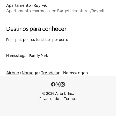
Apartamento ⋅ Røyrvik
Apartamento charmoso em Børgefjellsenteret/Røyrvik
Destinos para conhecer
Principais pontos turísticos por perto
Namsskogan Family Park
Airbnb
Noruega
Trøndelag
Namsskogan
© 2026 Airbnb, Inc.
Privacidade
Termos