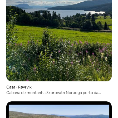
Casa ⋅ Røyrvik
Cabana de montanha Skorovatn Noruega perto da
fronteira sueca