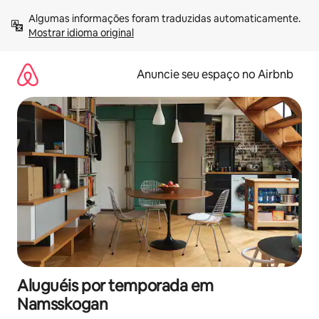
Pular
Algumas informações foram traduzidas automaticamente. 
para
Mostrar idioma original
o
conteúdo
Anuncie seu espaço no Airbnb
Aluguéis por temporada em
Namsskogan