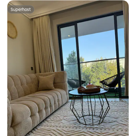
Superhost
Superhost