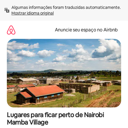
Pular
Algumas informações foram traduzidas automaticamente. 
para
Mostrar idioma original
o
conteúdo
Anuncie seu espaço no Airbnb
Lugares para ficar perto de Nairobi
Mamba Village