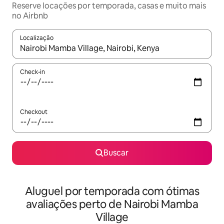
Reserve locações por temporada, casas e muito mais
no Airbnb
Localização
Quando os resultados estiverem disponíveis, explore-os usando
Check-in
Checkout
Buscar
Aluguel por temporada com ótimas
avaliações perto de Nairobi Mamba
Village