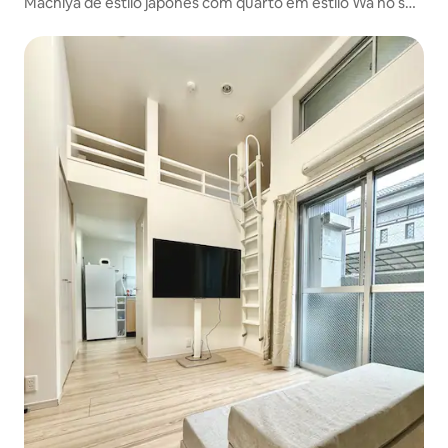
Machiya de estilo japonês com quarto em estilo Wa no sul
da Estação de Nagoya. Possibilidade de guardar bagagem
de mão. Para até 4 pessoas. Distrito de Nakamura.
Tatame. Experiência de cerimônia do chá.