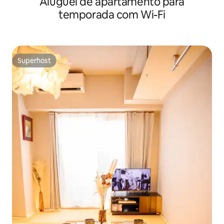
Aluguel de apartamento para
temporada com Wi-Fi
Superhost
Superhost