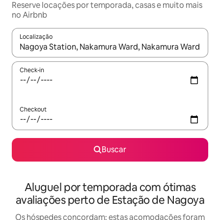
Reserve locações por temporada, casas e muito mais
no Airbnb
Localização
Quando os resultados estiverem disponíveis, explore-os usando
Check-in
Checkout
Buscar
Aluguel por temporada com ótimas
avaliações perto de Estação de Nagoya
Os hóspedes concordam: estas acomodações foram