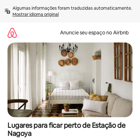
Pular
Algumas informações foram traduzidas automaticamente. 
para
Mostrar idioma original
o
conteúdo
Anuncie seu espaço no Airbnb
Lugares para ficar perto de Estação de
Nagoya