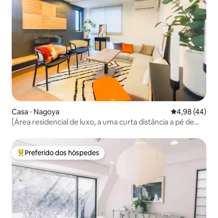
Casa ⋅ Nagoya
4,98 de uma a
4,98 (44)
[Área residencial de luxo, a uma curta distância a pé de
Sakae] Acomodação confortável em uma casa de 3
quartos, sala e cozinha, recém-construída
Preferido dos hóspedes
Entre os melhores preferidos dos hóspedes