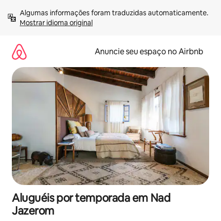
Pular
Algumas informações foram traduzidas automaticamente. 
para
Mostrar idioma original
o
conteúdo
Anuncie seu espaço no Airbnb
Aluguéis por temporada em Nad
Jazerom