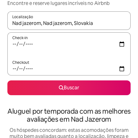
Encontre e reserve lugares incríveis no Airbnb
Localização
Quando os resultados estiverem disponíveis, explore-os usando
Check-in
Checkout
Buscar
Aluguel por temporada com as melhores
avaliações em Nad Jazerom
Os hóspedes concordam: estas acomodações foram
muito bem avaliadas quanto a localização, limpeza e