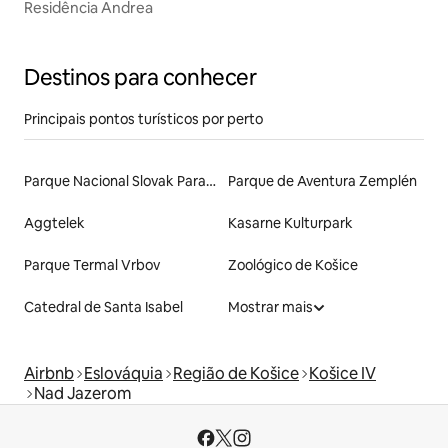
Residência Andrea
Destinos para conhecer
Principais pontos turísticos por perto
Parque Nacional Slovak Paradise
Parque de Aventura Zemplén
Aggtelek
Kasarne Kulturpark
Parque Termal Vrbov
Zoológico de Košice
Catedral de Santa Isabel
Mostrar mais
Airbnb
Eslováquia
Região de Košice
Košice IV
Nad Jazerom