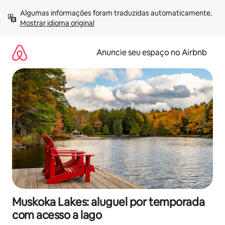
Pular
Algumas informações foram traduzidas automaticamente. 
para
Mostrar idioma original
o
conteúdo
Anuncie seu espaço no Airbnb
Muskoka Lakes: aluguel por temporada
com acesso a lago