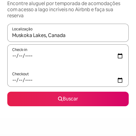
Encontre aluguel por temporada de acomodações
com acesso a lago incríveis no Airbnb e faça sua
reserva
Localização
Quando os resultados estiverem disponíveis, explore-os usando
Check-in
Checkout
Buscar