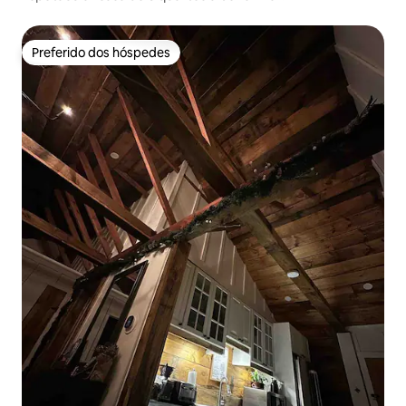
Preferido dos hóspedes
Preferido dos hóspedes