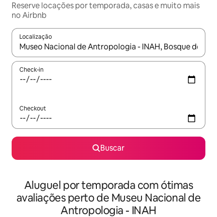
Reserve locações por temporada, casas e muito mais
no Airbnb
Localização
Quando os resultados estiverem disponíveis, explore-os usando
Check-in
Checkout
Buscar
Aluguel por temporada com ótimas
avaliações perto de Museu Nacional de
Antropologia - INAH