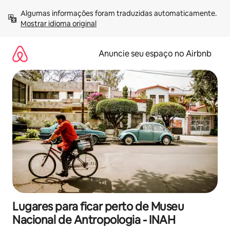
Pular
Algumas informações foram traduzidas automaticamente. 
para
Mostrar idioma original
o
conteúdo
Anuncie seu espaço no Airbnb
Lugares para ficar perto de Museu
Nacional de Antropologia - INAH