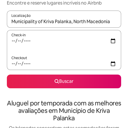
Encontre e reserve lugares incríveis no Airbnb
Localização
Quando os resultados estiverem disponíveis, explore-os usando
Check-in
Checkout
Buscar
Aluguel por temporada com as melhores
avaliações em Município de Kriva
Palanka