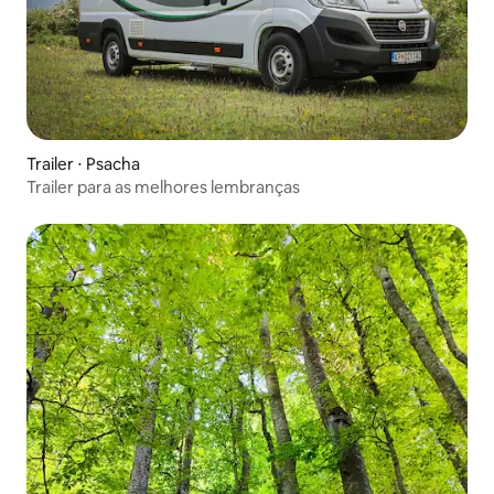
Trailer ⋅ Psacha
Trailer para as melhores lembranças