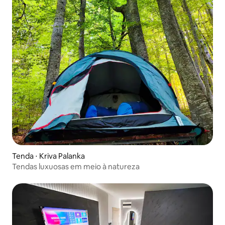
Tenda ⋅ Kriva Palanka
Tendas luxuosas em meio à natureza