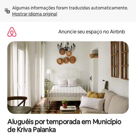
Pular
Algumas informações foram traduzidas automaticamente. 
para
Mostrar idioma original
o
conteúdo
Anuncie seu espaço no Airbnb
Aluguéis por temporada em Município
de Kriva Palanka