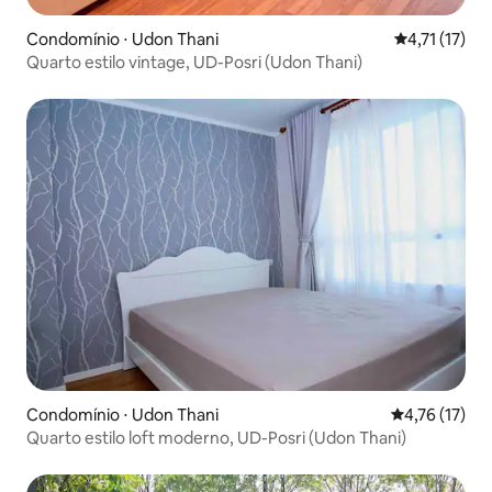
Condomínio ⋅ Udon Thani
4,71 de uma a
4,71 (17)
Quarto estilo vintage, UD-Posri (Udon Thani)
Condomínio ⋅ Udon Thani
4,76 de uma a
4,76 (17)
Quarto estilo loft moderno, UD-Posri (Udon Thani)