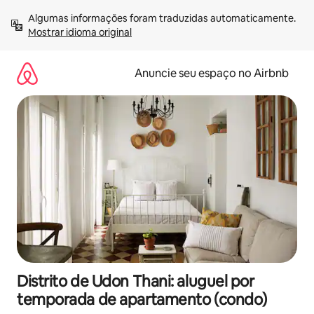
Pular
Algumas informações foram traduzidas automaticamente. 
para
Mostrar idioma original
o
conteúdo
Anuncie seu espaço no Airbnb
Distrito de Udon Thani: aluguel por
temporada de apartamento (condo)