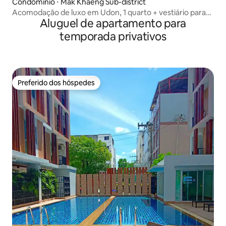
Condomínio ⋅ Mak Khaeng Sub-district
Acomodação de luxo em Udon, 1 quarto + vestiário para
Aluguel de apartamento para
estadia longa
temporada privativos
Preferido dos hóspedes
Preferido dos hóspedes