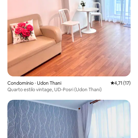
Condomínio ⋅ Udon Thani
4,71 de uma a
4,71 (17)
Quarto estilo vintage, UD-Posri (Udon Thani)