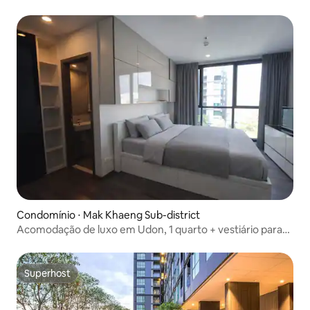
Condomínio ⋅ Mak Khaeng Sub-district
Acomodação de luxo em Udon, 1 quarto + vestiário para
estadia longa
Superhost
Superhost