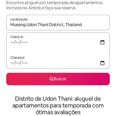
Encontre aluguel por temporada de apartamentos
incríveis no Airbnb e faça sua reserva
Localização
Quando os resultados estiverem disponíveis, explore-os usando
Check-in
Checkout
Buscar
Distrito de Udon Thani: aluguel de
apartamentos para temporada com
ótimas avaliações